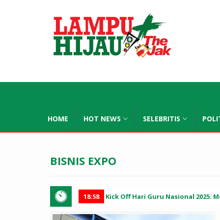
lampuhijau
HOME
HOT NEWS
SELEBRITIS
POLI
BISNIS EXPO
18:58
Kick Off Hari Guru Nasional 2025