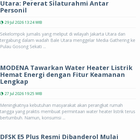
Utara: Pererat Silaturahmi Antar
Personil
29 Jul 2026 13:24 WIB
Sekelompok jurnalis yang meliput di wilayah Jakarta Utara dan
tergabung dalam wadah Bale Utara menggelar Media Gathering ke
Pulau Gosong Sekati ...
MODENA Tawarkan Water Heater Listrik
Hemat Energi dengan Fitur Keamanan
Lengkap
27 Jul 2026 19:25 WIB
Meningkatnya kebutuhan masyarakat akan perangkat rumah
tangga yang praktis membuat permintaan water heater listrik terus
bertumbuh. Namun, konsumsi ...
DFSK E5 Plus Resmi Dibanderol Mulai