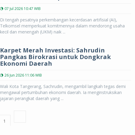
07 Jul 2026 10:47 WIB
Di tengah pesatnya perkembangan kecerdasan artifisial (AI),
Telkomsel memperkuat komitmennya dalam mendorong usaha
kecil dan menengah (UKM) naik ...
Karpet Merah Investasi: Sahrudin
Pangkas Birokrasi untuk Dongkrak
Ekonomi Daerah
26 Jun 2026 11:06 WIB
Wali Kota Tangerang, Sachrudin, mengambil langkah tegas demi
mengawal pertumbuhan ekonomi daerah. Ia menginstruksikan
jajaran perangkat daerah yang ...
1