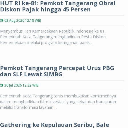
HUT RI ke-81: Pemkot Tangerang Obral
Diskon Pajak hingga 45 Persen
03 Aug 2026 12:18 WIB
Menyambut Hari Kemerdekaan Republik Indonesia ke 81,
Pemerintah Kota Tangerang menghadirkan Pesta Diskon
Kemerdekaan melalui program keringanan pajak ...
Pemkot Tangerang Percepat Urus PBG
dan SLF Lewat SIMBG
30 Jul 2026 12:32 WIB
Pemerintah Kota Tangerang terus membuktikan komitmennya
dalam menghadirkan iklim investasi yang sehat dan transparan
melalui transformasi layanan ...
Gathering ke Kepulauan Seribu, Bale