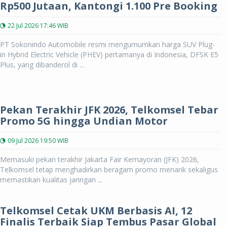
Rp500 Jutaan, Kantongi 1.100 Pre Booking
22 Jul 2026 17:46 WIB
PT Sokonindo Automobile resmi mengumumkan harga SUV Plug-
in Hybrid Electric Vehicle (PHEV) pertamanya di Indonesia, DFSK E5
Plus, yang dibanderol di ...
Pekan Terakhir JFK 2026, Telkomsel Tebar
Promo 5G hingga Undian Motor
09 Jul 2026 19:50 WIB
Memasuki pekan terakhir Jakarta Fair Kemayoran (JFK) 2026,
Telkomsel tetap menghadirkan beragam promo menarik sekaligus
memastikan kualitas jaringan ...
Telkomsel Cetak UKM Berbasis AI, 12
Finalis Terbaik Siap Tembus Pasar Global