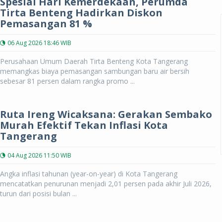
Spesial Hari Kemerdekaan, Perumda
Tirta Benteng Hadirkan Diskon
Pemasangan 81 %
06 Aug 2026 18:46 WIB
Perusahaan Umum Daerah Tirta Benteng Kota Tangerang
memangkas biaya pemasangan sambungan baru air bersih
sebesar 81 persen dalam rangka promo ...
Ruta Ireng Wicaksana: Gerakan Sembako
Murah Efektif Tekan Inflasi Kota
Tangerang
04 Aug 2026 11:50 WIB
Angka inflasi tahunan (year-on-year) di Kota Tangerang
mencatatkan penurunan menjadi 2,01 persen pada akhir Juli 2026,
turun dari posisi bulan ...