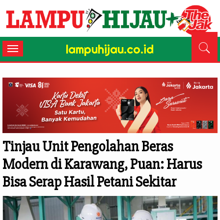
lampuhijau.co.id
Toggle
navigation
Tinjau Unit Pengolahan Beras
Modern di Karawang, Puan: Harus
Bisa Serap Hasil Petani Sekitar