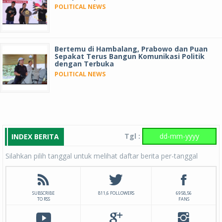
POLITICAL NEWS
Bertemu di Hambalang, Prabowo dan Puan
Sepakat Terus Bangun Komunikasi Politik
dengan Terbuka
POLITICAL NEWS
Tgl :
INDEX BERITA
Silahkan pilih tanggal untuk melihat daftar berita per-tanggal
SUBSCRIBE
811,6 FOLLOWERS
6958,56
TO RSS
FANS