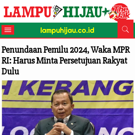
lampuhijau.co.id
Toggle
navigation
Penundaan Pemilu 2024, Waka MPR
RI: Harus Minta Persetujuan Rakyat
Dulu