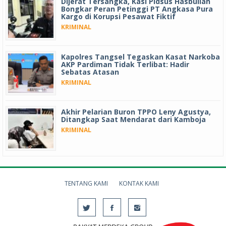
Dijerat Tersangka, Kasi Pidsus Hasbullah
Bongkar Peran Petinggi PT Angkasa Pura
Kargo di Korupsi Pesawat Fiktif
KRIMINAL
Kapolres Tangsel Tegaskan Kasat Narkoba
AKP Pardiman Tidak Terlibat: Hadir
Sebatas Atasan
KRIMINAL
Akhir Pelarian Buron TPPO Leny Agustya,
Ditangkap Saat Mendarat dari Kamboja
KRIMINAL
TENTANG KAMI
KONTAK KAMI