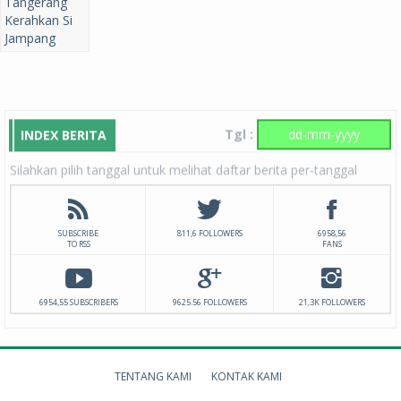
Tgl :
INDEX BERITA
Silahkan pilih tanggal untuk melihat daftar berita per-tanggal
SUBSCRIBE
811,6 FOLLOWERS
6958,56
TO RSS
FANS
6954,55 SUBSCRIBERS
9625.56 FOLLOWERS
21,3K FOLLOWERS
TENTANG KAMI
KONTAK KAMI