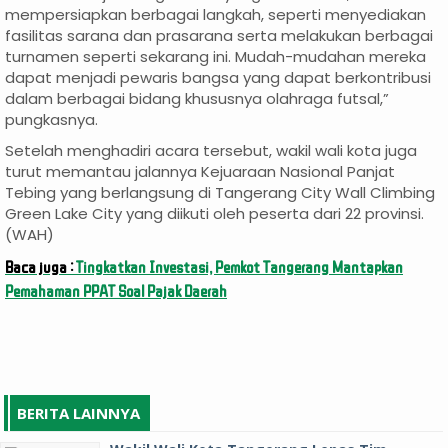
mempersiapkan berbagai langkah, seperti menyediakan
fasilitas sarana dan prasarana serta melakukan berbagai
turnamen seperti sekarang ini. Mudah-mudahan mereka
dapat menjadi pewaris bangsa yang dapat berkontribusi
dalam berbagai bidang khususnya olahraga futsal,”
pungkasnya.
Setelah menghadiri acara tersebut, wakil wali kota juga
turut memantau jalannya Kejuaraan Nasional Panjat
Tebing yang berlangsung di Tangerang City Wall Climbing
Green Lake City yang diikuti oleh peserta dari 22 provinsi.
(WAH)
Baca juga :
Tingkatkan Investasi, Pemkot Tangerang Mantapkan
Pemahaman PPAT Soal Pajak Daerah
BERITA LAINNYA