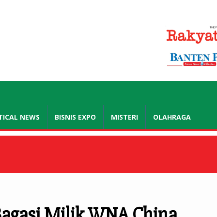
.co.id
TICAL NEWS
BISNIS EXPO
MISTERI
OLAHRAGA
 Bagasi Milik WNA China