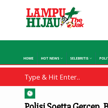
lampuhijau
HOME
HOT NEWS
SELEBRITIS
POLI
Polisi Soetta Gercep,