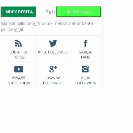
Tgl :
INDEX BERITA
Silahkan pilih tanggal untuk melihat daftar berita
per-tanggal
SUBSCRIBE
811,6 FOLLOWERS
6958,56
TO RSS
FANS
6954,55
9625.56
21,3K
SUBSCRIBERS
FOLLOWERS
FOLLOWERS