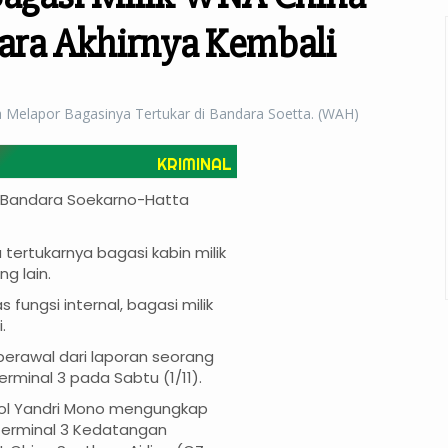
dara Akhirnya Kembali
Melapor Bagasinya Tertukar di Bandara Soetta. (WAH)
KRIMINAL
ta Bandara Soekarno-Hatta
u tertukarnya bagasi kabin milik
g lain.
fungsi internal, bagasi milik
.
berawal dari laporan seorang
erminal 3 pada Sabtu (1/11).
pol Yandri Mono mengungkap
i Terminal 3 Kedatangan