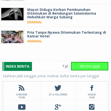
Mayat Diduga Korban Pembunuhan
Ditemukan di Bendungan Salamdarma
Hebohkan Warga Subang
KRIMINAL
Pria Tanpa Nyawa Ditemukan Terlentang di
Kamar Hotel
KRIMINAL
Tgl :
INDEX BERITA
Silahkan pilih tanggal untuk melihat daftar berita per-tanggal
SUBSCRIBE
811,6 FOLLOWERS
6958,56
TO RSS
FANS