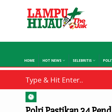
lampuhijau
HOME
HOT NEWS
SELEBRITIS
POLI
Polri Pastikan 34 Pen