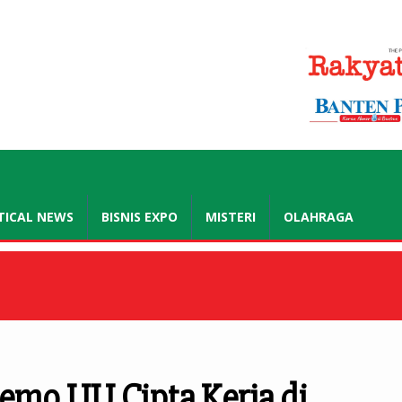
.co.id
TICAL NEWS
BISNIS EXPO
MISTERI
OLAHRAGA
demo UU Cipta Kerja di