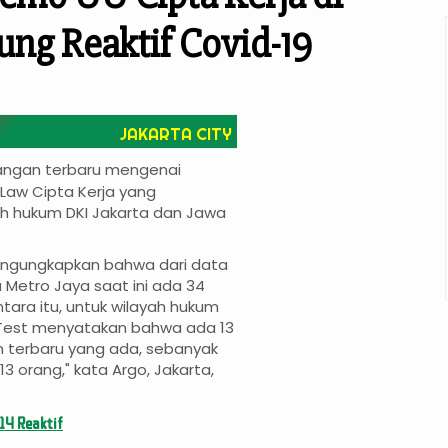
ung Reaktif Covid-19
JAKARTA CITY
angan terbaru mengenai
aw Cipta Kerja yang
yah hukum DKI Jakarta dan Jawa
mengungkapkan bahwa dari data
 Metro Jaya saat ini ada 34
tara itu, untuk wilayah hukum
id Test menyatakan bahwa ada 13
n terbaru yang ada, sebanyak
13 orang," kata Argo, Jakarta,
14 Reaktif