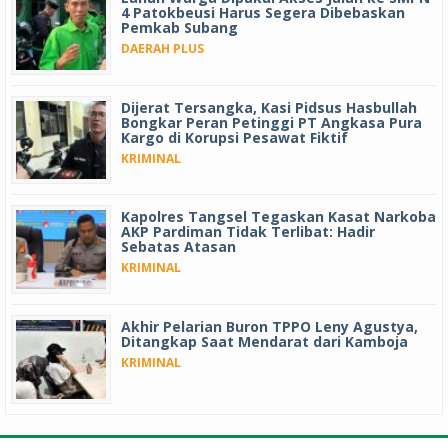
4 Patokbeusi Harus Segera Dibebaskan
Pemkab Subang
DAERAH PLUS
Dijerat Tersangka, Kasi Pidsus Hasbullah
Bongkar Peran Petinggi PT Angkasa Pura
Kargo di Korupsi Pesawat Fiktif
KRIMINAL
Kapolres Tangsel Tegaskan Kasat Narkoba
AKP Pardiman Tidak Terlibat: Hadir
Sebatas Atasan
KRIMINAL
Akhir Pelarian Buron TPPO Leny Agustya,
Ditangkap Saat Mendarat dari Kamboja
KRIMINAL