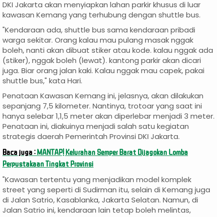
DKI Jakarta akan menyiapkan lahan parkir khusus di luar
kawasan Kemang yang terhubung dengan shuttle bus.
"Kendaraan ada, shuttle bus sama kendaraan pribadi
warga sekitar. Orang kalau mau pulang masak nggak
boleh, nanti akan dibuat stiker atau kode. kalau nggak ada
(stiker), nggak boleh (lewat). kantong parkir akan dicari
juga. Biar orang jalan kaki. Kalau nggak mau capek, pakai
shuttle bus," kata Hari.
Penataan Kawasan Kemang ini, jelasnya, akan dilakukan
sepanjang 7,5 kilometer. Nantinya, trotoar yang saat ini
hanya selebar 1,1,5 meter akan diperlebar menjadi 3 meter.
Penataan ini, diakuinya menjadi salah satu kegiatan
strategis daerah Pemerintah Provinsi DKI Jakarta.
Baca juga :
MANTAP! Kelurahan Semper Barat Dijagokan Lomba
Perpustakaan Tingkat Provinsi
"Kawasan tertentu yang menjadikan model komplek
street yang seperti di Sudirman itu, selain di Kemang juga
di Jalan Satrio, Kasablanka, Jakarta Selatan. Namun, di
Jalan Satrio ini, kendaraan lain tetap boleh melintas,