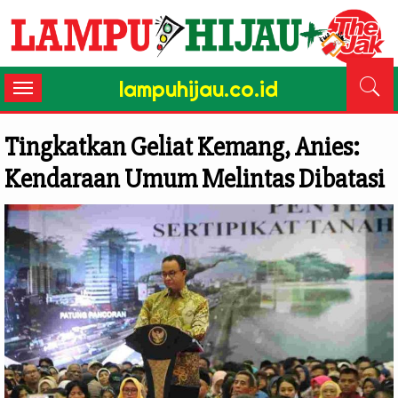
lampuhijau.co.id
Toggle
navigation
Tingkatkan Geliat Kemang, Anies:
Kendaraan Umum Melintas Dibatasi