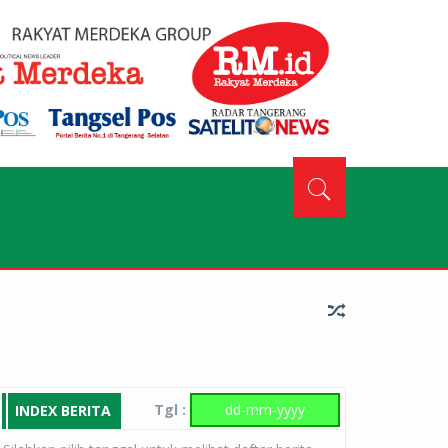
Tgl :
INDEX BERITA