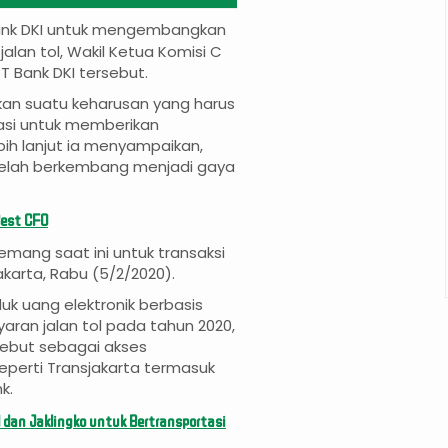
ank DKI untuk mengembangkan
alan tol, Wakil Ketua Komisi C
T Bank DKI tersebut.
kan suatu keharusan yang harus
vasi untuk memberikan
ih lanjut ia menyampaikan,
telah berkembang menjadi gaya
Best CFO
 memang saat ini untuk transaksi
akarta, Rabu (5/2/2020).
uk uang elektronik berbasis
ran jalan tol pada tahun 2020,
sebut sebagai akses
eperti Transjakarta termasuk
nk.
 dan Jaklingko untuk Bertransportasi