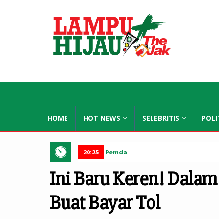
lampuhijau
HOME
HOT NEWS
SELEBRITIS
POLI
20:25
Pemda Kabupaten Subang Akan Ter
Ini Baru Keren! Dalam
Buat Bayar Tol