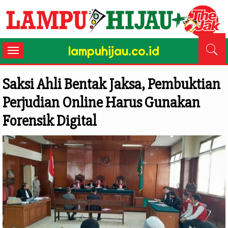
lampuhijau.co.id
Toggle
navigation
Saksi Ahli Bentak Jaksa, Pembuktian
Perjudian Online Harus Gunakan
Forensik Digital