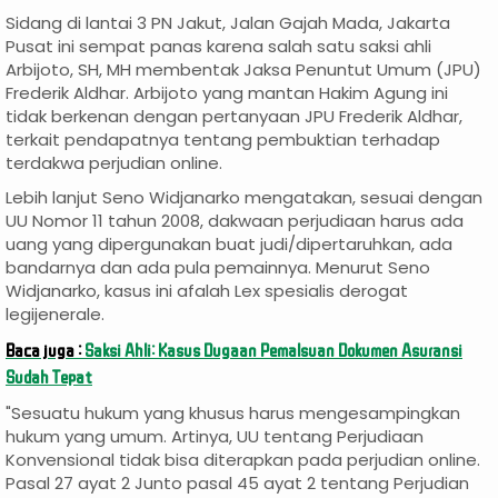
Sidang di lantai 3 PN Jakut, Jalan Gajah Mada, Jakarta
Pusat ini sempat panas karena salah satu saksi ahli
Arbijoto, SH, MH membentak Jaksa Penuntut Umum (JPU)
Frederik Aldhar. Arbijoto yang mantan Hakim Agung ini
tidak berkenan dengan pertanyaan JPU Frederik Aldhar,
terkait pendapatnya tentang pembuktian terhadap
terdakwa perjudian online.
Lebih lanjut Seno Widjanarko mengatakan, sesuai dengan
UU Nomor 11 tahun 2008, dakwaan perjudiaan harus ada
uang yang dipergunakan buat judi/dipertaruhkan, ada
bandarnya dan ada pula pemainnya. Menurut Seno
Widjanarko, kasus ini afalah Lex spesialis derogat
legijenerale.
Baca juga :
Saksi Ahli: Kasus Dugaan Pemalsuan Dokumen Asuransi
Sudah Tepat
"Sesuatu hukum yang khusus harus mengesampingkan
hukum yang umum. Artinya, UU tentang Perjudiaan
Konvensional tidak bisa diterapkan pada perjudian online.
Pasal 27 ayat 2 Junto pasal 45 ayat 2 tentang Perjudian