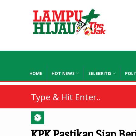
lampuhijau
HOME
HOT NEWS
SELEBRITIS
POLI
KPK Pastikan Siap Ber