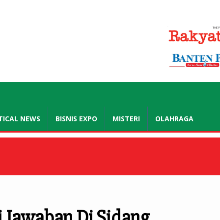
.co.id
TICAL NEWS
BISNIS EXPO
MISTERI
OLAHRAGA
i Jawaban Di Sidang