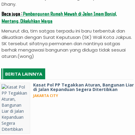
Dhany.
Baca juga :
Pembangunan Rumah Mewah di Jalan Imam Bonjol,
Menteng, Dikeluhkan Warga
Menurut dia, tim satgas terpadu ini baru terbentuk dan
dikuatkan dengan Surat Keputusan (SK) Wali Kota Jakpus.
SK tersebut sifatnya permanen dan nantinya satgas
berhak mengawasi bangunan yang diduga tidak sesuai
aturan.(wong)
BERITA LAINNYA
Kasat Pol PP Tegakkan Aturan, Bangunan Liar
di Jalan Kepanduan Segera Ditertibkan
JAKARTA CITY