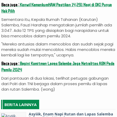
Baca juga :
Kanwil KemenkumHAM Pastikan 14.291 Napi di DKI Punya
Hak Pilih
Sementara itu, Kepala Rumah Tahanan (Karutan)
Salemba, Fauzi Harahap mengatakan jumlah pemilih ada
3.047. Ada 12 TPS yang disiapkan bagi narapidana untuk
bisa mencoblos dalam pemilu 2024.
"Mereka antusias dalam mencoblos dan sudah sejak pagi
mereka sudah mulai mencoblos. Habis mencoblos mereka
kembali lagi ke tempatnya," ucapnya.
Baca juga :
Begini Komitmen Lapas Salemba Jaga Netralitas ASN Pada
Pemilu 2024
Dari pantauan di dua lokasi, terlihat petugas gabungan
dari Polri dan TNI berjaga dalam proses pemilu di lapas
dan rutan Salemba. (wong)
BERITA LAINNYA
Asyiiik, Enam Napi Rutan dan Lapas Salemba