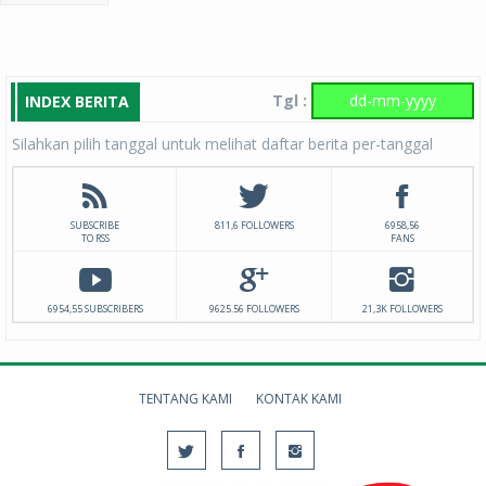
Tgl :
INDEX BERITA
Silahkan pilih tanggal untuk melihat daftar berita per-tanggal
SUBSCRIBE
811,6 FOLLOWERS
6958,56
TO RSS
FANS
6954,55 SUBSCRIBERS
9625.56 FOLLOWERS
21,3K FOLLOWERS
TENTANG KAMI
KONTAK KAMI