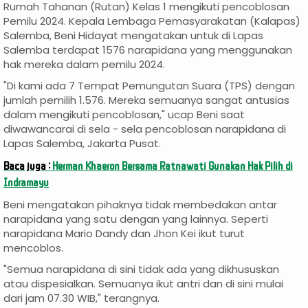
Rumah Tahanan (Rutan) Kelas 1 mengikuti pencoblosan
Pemilu 2024. Kepala Lembaga Pemasyarakatan (Kalapas)
Salemba, Beni Hidayat mengatakan untuk di Lapas
Salemba terdapat 1576 narapidana yang menggunakan
hak mereka dalam pemilu 2024.
"Di kami ada 7 Tempat Pemungutan Suara (TPS) dengan
jumlah pemilih 1.576. Mereka semuanya sangat antusias
dalam mengikuti pencoblosan," ucap Beni saat
diwawancarai di sela - sela pencoblosan narapidana di
Lapas Salemba, Jakarta Pusat.
Baca juga :
Herman Khaeron Bersama Ratnawati Gunakan Hak Pilih di
Indramayu
Beni mengatakan pihaknya tidak membedakan antar
narapidana yang satu dengan yang lainnya. Seperti
narapidana Mario Dandy dan Jhon Kei ikut turut
mencoblos.
"Semua narapidana di sini tidak ada yang dikhususkan
atau dispesialkan. Semuanya ikut antri dan di sini mulai
dari jam 07.30 WIB," terangnya.