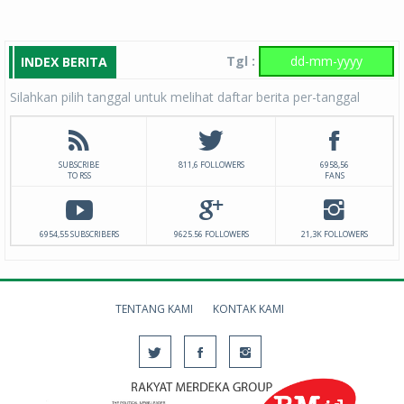
Tgl :
INDEX BERITA
Silahkan pilih tanggal untuk melihat daftar berita per-tanggal
SUBSCRIBE
811,6 FOLLOWERS
6958,56
TO RSS
FANS
6954,55 SUBSCRIBERS
9625.56 FOLLOWERS
21,3K FOLLOWERS
TENTANG KAMI
KONTAK KAMI