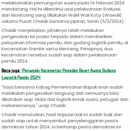
melaksanakan pemungutan suara pada 14 Februari 2024
mendatang. Hal ini diketahui usai pelaksanaan Evaluasi
dan Monitoring yang dilakukan Wakil Wali Kota (Wawali)
Jakarta Pusat Chaidir bersama jajaran, Senin (5/2/2024).
Chaidir menjelaskan, pihaknya telah melakukan
pengecekan ke posko terpadu dalam memberikan
pelayanan informasi pemilu, dan gudang logistik pemilu, di
Kecamatan Gambir serta Menteng. Prinsipnya, dua
kecamatan tersebut sudah siap dalam pelaksanaan
pemilu 2024.
Baca juga :
Panwaslu Kecamatan Pagaden Barat Awasi Gudang
Logistik Pemilu 2024
"Saya bersama Kabag Pemerintahan Bapak Isran sudah
melakukan pengecekan langsung dan semuanya bisa
dikatakan siap. Mulai dari logistik kotak suara, petugas dan
mekanismenya," ucap Chaidir.
Chaidir menuturkan, hasil tinjauan kali ini sudah baik dan
sudah siap untuk menyambut penyelenggaran pesta
demokrasi tahun 2024. Ia berharap pesta demokrasi ini