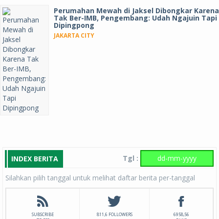
Perumahan Mewah di Jaksel Dibongkar Karena
Tak Ber-IMB, Pengembang: Udah Ngajuin Tapi
Dipingpong
JAKARTA CITY
Tgl :
INDEX BERITA
Silahkan pilih tanggal untuk melihat daftar berita per-tanggal
SUBSCRIBE
811,6 FOLLOWERS
6958,56