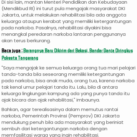
Di sisi lain, mantan Menteri Pendidikan dan Kebudayaan
(Mendikbud RI) ini turut pula mengajak masyarakat DKI
Jakarta, untuk melakukan rehabilitasi bila ada anggota
keluarga ataupun kerabat yang memiliki ketergantungan
pada narkoba. Pasalnya, rehabilitasi diyakini bisa
menangkal peredaran narkoba lantaran penggunanya
akan terus berkurang.
Baca juga :
Barangnya Baru Dikirim dari Bekasi, Bandar Ganja Diringkus
Polresta Tangerang
"Saya mengajak ke semua keluarga orang tua mari pelajari
tanda-tanda bila seseorang memiliki ketergantungan
pada narkoba, bisa anak muda, orang tua, karena narkoba
tak kenal umur pelajari tanda itu. Lalu, bila di antara
keluarga lingkungan kampung ada yang punya tanda itu
ajak bicara dan ajak rehabilitasi," imbaunya.
Bahkan, agar terealisasinya dalam memutus rantai
narkoba, Pemerintah Provinsi (Pemprov) DKI Jakarta
mendukung penuh bila ada masyarakat yang beriniat
sembuh dari ketergantungan narkoba dengan
memfasilitasi warga yang ingin rehabilitasi.