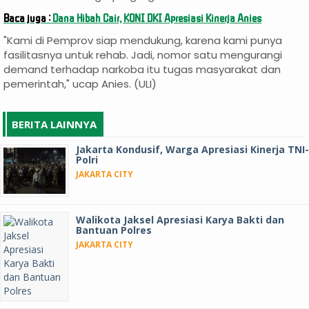
Baca juga :
Dana Hibah Cair, KONI DKI Apresiasi Kinerja Anies
"Kami di Pemprov siap mendukung, karena kami punya
fasilitasnya untuk rehab. Jadi, nomor satu mengurangi
demand terhadap narkoba itu tugas masyarakat dan
pemerintah," ucap Anies. (ULI)
BERITA LAINNYA
Jakarta Kondusif, Warga Apresiasi Kinerja TNI-
Polri
JAKARTA CITY
Walikota Jaksel Apresiasi Karya Bakti dan
Bantuan Polres
JAKARTA CITY