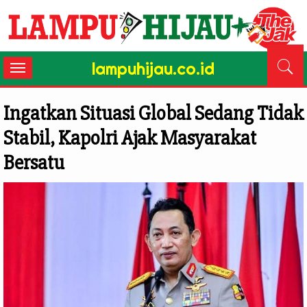
lampuhijau.co.id
Toggle
navigation
Ingatkan Situasi Global Sedang Tidak
Stabil, Kapolri Ajak Masyarakat
Bersatu