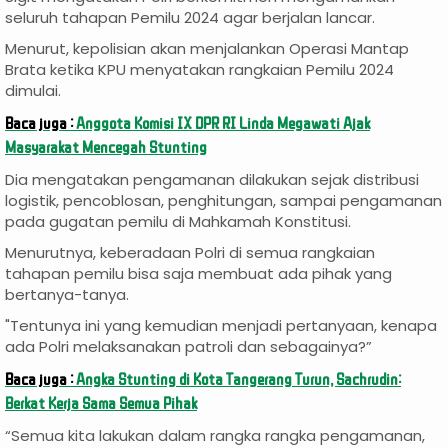
seluruh tahapan Pemilu 2024 agar berjalan lancar.
Menurut, kepolisian akan menjalankan Operasi Mantap
Brata ketika KPU menyatakan rangkaian Pemilu 2024
dimulai.
Baca juga :
Anggota Komisi IX DPR RI Linda Megawati Ajak
Masyarakat Mencegah Stunting
Dia mengatakan pengamanan dilakukan sejak distribusi
logistik, pencoblosan, penghitungan, sampai pengamanan
pada gugatan pemilu di Mahkamah Konstitusi.
Menurutnya, keberadaan Polri di semua rangkaian
tahapan pemilu bisa saja membuat ada pihak yang
bertanya-tanya.
"Tentunya ini yang kemudian menjadi pertanyaan, kenapa
ada Polri melaksanakan patroli dan sebagainya?”
Baca juga :
Angka Stunting di Kota Tangerang Turun, Sachrudin:
Berkat Kerja Sama Semua Pihak
“Semua kita lakukan dalam rangka rangka pengamanan,