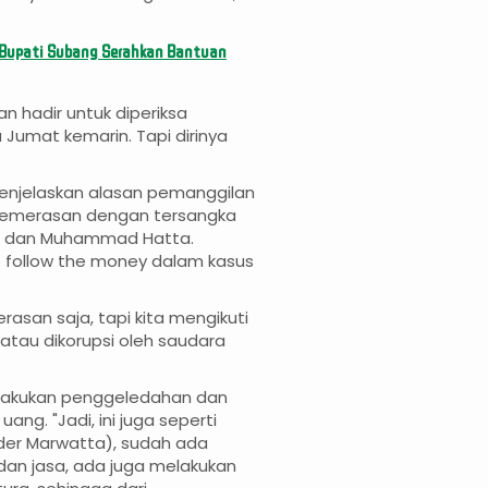
a Bupati Subang Serahkan Bantuan
n hadir untuk diperiksa
 Jumat kemarin. Tapi dirinya
menjelaskan alasan pemanggilan
n pemerasan dengan tersangka
no dan Muhammad Hatta.
 follow the money dalam kasus
asan saja, tapi kita mengikuti
atau dikorupsi oleh saudara
melakukan penggeledahan dan
ang. "Jadi, ini juga seperti
nder Marwatta), sudah ada
dan jasa, ada juga melakukan