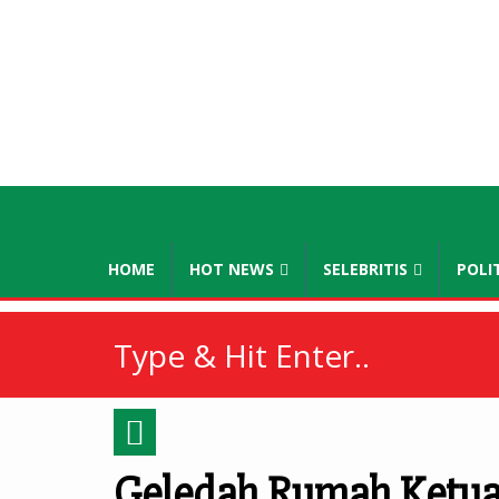
lampuhijau
HOME
HOT NEWS
SELEBRITIS
POLI
Geledah Rumah Ketua