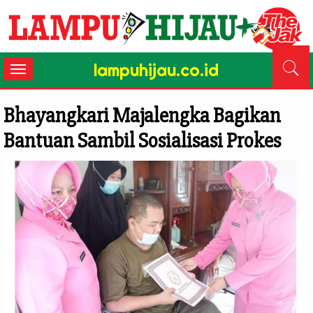
lampuhijau.co.id
Toggle
navigation
Bhayangkari Majalengka Bagikan
Bantuan Sambil Sosialisasi Prokes