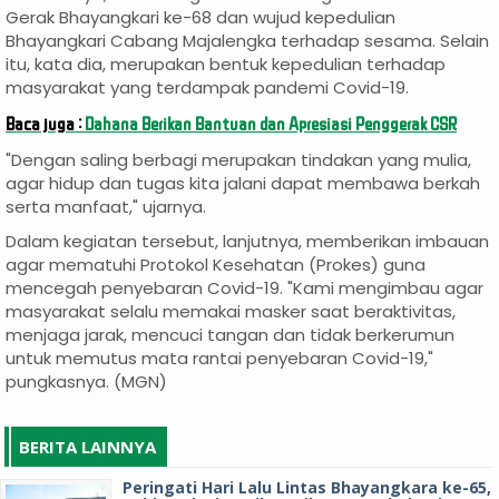
Gerak Bhayangkari ke-68 dan wujud kepedulian
Bhayangkari Cabang Majalengka terhadap sesama. Selain
itu, kata dia, merupakan bentuk kepedulian terhadap
masyarakat yang terdampak pandemi Covid-19.
Baca juga :
Dahana Berikan Bantuan dan Apresiasi Penggerak CSR
"Dengan saling berbagi merupakan tindakan yang mulia,
agar hidup dan tugas kita jalani dapat membawa berkah
serta manfaat," ujarnya.
Dalam kegiatan tersebut, lanjutnya, memberikan imbauan
agar mematuhi Protokol Kesehatan (Prokes) guna
mencegah penyebaran Covid-19. "Kami mengimbau agar
masyarakat selalu memakai masker saat beraktivitas,
menjaga jarak, mencuci tangan dan tidak berkerumun
untuk memutus mata rantai penyebaran Covid-19,"
pungkasnya. (MGN)
BERITA LAINNYA
Peringati Hari Lalu Lintas Bhayangkara ke-65,