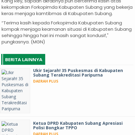
Kang Rey, sapaan akrabnya pun berterima kasih atas
kekompakan Forkopimda Kabupaten Subang yang bekerja
keras menjaga kamtibmas di Kabupaten Subang.
“Terima kasih kepada Forkopimda Kabupaten Subang
kompak menjaga keamanan situasi di Kabupaten Subang
sehingga hingga hari ini masih sangat kondusif,"
pungkasnya. (MGN)
BERITA LAINNYA
Ukir Sejarah! 35 Puskesmas di Kabupaten
Subang Terakreditasi Paripurna
DAERAH PLUS
Ketua DPRD Kabupaten Subang Apresiasi
Polisi Bongkar TPPO
DAERAH PLUS