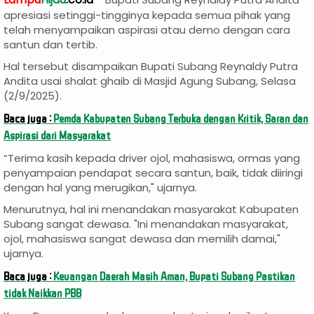
apresiasi setinggi-tingginya kepada semua pihak yang
telah menyampaikan aspirasi atau demo dengan cara
santun dan tertib.
Hal tersebut disampaikan Bupati Subang Reynaldy Putra
Andita usai shalat ghaib di Masjid Agung Subang, Selasa
(2/9/2025).
Baca juga :
Pemda Kabupaten Subang Terbuka dengan Kritik, Saran dan
Aspirasi dari Masyarakat
“Terima kasih kepada driver ojol, mahasiswa, ormas yang
penyampaian pendapat secara santun, baik, tidak diiringi
dengan hal yang merugikan," ujarnya.
Menurutnya, hal ini menandakan masyarakat Kabupaten
Subang sangat dewasa. "Ini menandakan masyarakat,
ojol, mahasiswa sangat dewasa dan memilih damai,"
ujarnya.
Baca juga :
Keuangan Daerah Masih Aman, Bupati Subang Pastikan
tidak Naikkan PBB