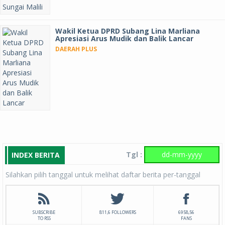
Wakil Ketua DPRD Subang Lina Marliana
Apresiasi Arus Mudik dan Balik Lancar
DAERAH PLUS
Tgl :
INDEX BERITA
Silahkan pilih tanggal untuk melihat daftar berita per-tanggal
SUBSCRIBE
811,6 FOLLOWERS
6958,56
TO RSS
FANS