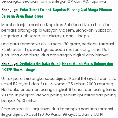
tersangka sediaan farmasi ilegal, GP dan AG," ujarnya.
Baca juga :
Gelar Jumat Curhat, Kapolres Subang Ajak Warga Siluman
Bersama Jaga Kamtibmas
Mereka, lanjut mantan Kapolres Sukabumi Kota tersebut,
berhasil ditangkap di wilayah Ciasem, Blanakan, Sukasari,
Pagaden, Pabuaran, Pusakajaya, dan Cibogo.
Dari para tersangka disita sabu 30 gram, sediaan farmasi
3.250 butir, 11 gawai, tiga sepeda motor, uang tunai Rp1
juta, lima alat hisap, dua timbangan digital dan lainnya.
Baca juga :
Sediakan Sembako Murah, Bazar Murah Polres Subang dan
DKUPP Diserbu Warga
Untuk para tersangka sabu dijerat Pasal 114 ayat 1 dan 2 Jo
Pasal 112 ayat 1 dan 2 UU RI Nomor 35 tahun 2009 tentang
Narkotika ancaman paling singkat 6 tahun dan paling lama
20 tahun penjara, denda paling sedikit Rp1 miliar dan paling
banyak Rp13 miliar.
Sementara itu, lanjutnya, dua tersangka sediaan farmasi
ilegal dijerat Pasal 196 Jo Pasal 98 ayat 2 dan 3 UU RI