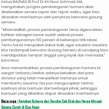
Ketua BAZNAS RI Prof Dr KH Noor Achmad, MA,
mengatakan, progres pembangunan huntara akan
diselesaikan secara cepat dan tepat waktu, agar bisa
dirasakan manfaatnya oleh penyintas bencana gunung
semeru.
"Alhamdulillah, proses pembangunan terus digencarkan,
bahkan sebagian besar sudah selesai proses
pembangunannya 100 persen di beberapa titik lokasi.
Tentu hal ini merupakan kabar baik, agar saudara-saudara
kita terdampak bencana Gunung Semeru di Lumajang bisa
mendapatkan tempat tinggal yang layak dan memadai,"
kata Noor.
Noor menambahkan, proses pembangunan huntara ini
sangat terbantu berkat adanya kebaikan dari para
donatur yang telah menyisihkan hartanya untuk
membantu sesama. Dia pun mengucapkan terima
kasihnya atas bantuan dari berbagai pihak, sehingga
bantuan yang diberikan dapat dirasakan manfaatnya.
Baca juga :
Kapolres Subang dan Dandim Cek Stok dan Harga Minyak
Goreng Curah di Dua Agen