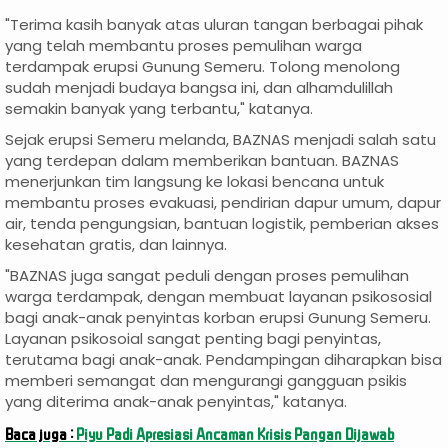
"Terima kasih banyak atas uluran tangan berbagai pihak
yang telah membantu proses pemulihan warga
terdampak erupsi Gunung Semeru. Tolong menolong
sudah menjadi budaya bangsa ini, dan alhamdulillah
semakin banyak yang terbantu," katanya.
Sejak erupsi Semeru melanda, BAZNAS menjadi salah satu
yang terdepan dalam memberikan bantuan. BAZNAS
menerjunkan tim langsung ke lokasi bencana untuk
membantu proses evakuasi, pendirian dapur umum, dapur
air, tenda pengungsian, bantuan logistik, pemberian akses
kesehatan gratis, dan lainnya.
"BAZNAS juga sangat peduli dengan proses pemulihan
warga terdampak, dengan membuat layanan psikososial
bagi anak-anak penyintas korban erupsi Gunung Semeru.
Layanan psikosoial sangat penting bagi penyintas,
terutama bagi anak-anak. Pendampingan diharapkan bisa
memberi semangat dan mengurangi gangguan psikis
yang diterima anak-anak penyintas," katanya.
Baca juga :
Piyu Padi Apresiasi Ancaman Krisis Pangan Dijawab