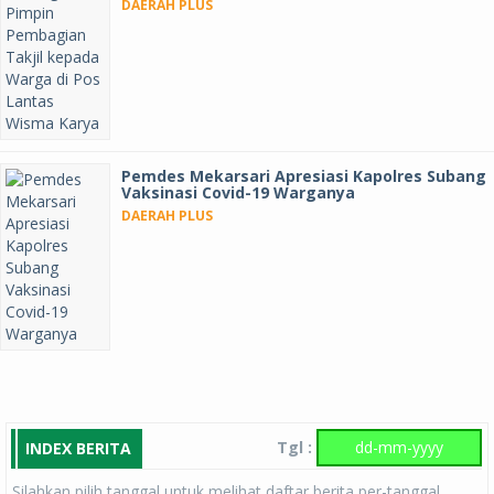
DAERAH PLUS
Pemdes Mekarsari Apresiasi Kapolres Subang
Vaksinasi Covid-19 Warganya
DAERAH PLUS
Tgl :
INDEX BERITA
Silahkan pilih tanggal untuk melihat daftar berita per-tanggal