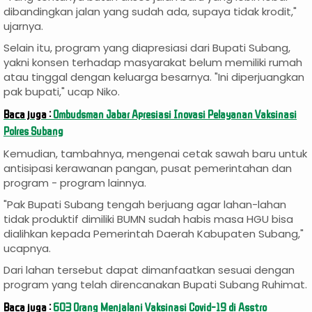
dibandingkan jalan yang sudah ada, supaya tidak krodit,"
ujarnya.
Selain itu, program yang diapresiasi dari Bupati Subang,
yakni konsen terhadap masyarakat belum memiliki rumah
atau tinggal dengan keluarga besarnya. "Ini diperjuangkan
pak bupati," ucap Niko.
Baca juga :
Ombudsman Jabar Apresiasi Inovasi Pelayanan Vaksinasi
Polres Subang
Kemudian, tambahnya, mengenai cetak sawah baru untuk
antisipasi kerawanan pangan, pusat pemerintahan dan
program - program lainnya.
"Pak Bupati Subang tengah berjuang agar lahan-lahan
tidak produktif dimiliki BUMN sudah habis masa HGU bisa
dialihkan kepada Pemerintah Daerah Kabupaten Subang,"
ucapnya.
Dari lahan tersebut dapat dimanfaatkan sesuai dengan
program yang telah direncanakan Bupati Subang Ruhimat.
Baca juga :
603 Orang Menjalani Vaksinasi Covid-19 di Asstro