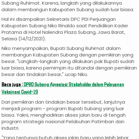
Subang Ruhimat. Karena, langkah yang dilakukannya
dalam membangun Kabupaten Subang sudah luar biasa.
Hal ini disampaikan Sekretaris DPC PDI Perjuangan
Kabupaten Subang Niko Rinaldo saat Pendidikan Kader
Pratama di Hotel Nalendra Plaza Subang, Jawa Barat,
Selasa (14/12/2021).
Niko menyampaikan, Bupati Subang Ruhimat dalam
membangun Kabupaten Subang dengan pemikiran yang
besar. "Langkah-langkah yang dilakukan pak Bupati sudah
luar biasa, karena pemimpin itu ditandai dengan pemikiran
besar dan tindakan besar," ucap Niko.
Baca juga :
DPRD Subang Apresiasi Stakeholder dalam Pelayanan
Vaksinasi Covid-19
Dari pemikiran dan tindakan besar tersebut, lanjutnya
menjadi program - program Bupati Subang yang luar
biasa. Yakni, menghadirkan akses jalan baru di tengah
program strategis nasional Pelabuhan Patimban dan
industri.
"Yang tentunya butuh akses jalan baru yang lebih lebar