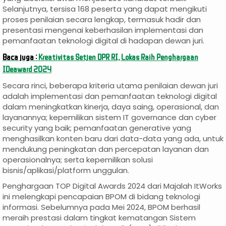
Selanjutnya, tersisa 168 peserta yang dapat mengikuti
proses penilaian secara lengkap, termasuk hadir dan
presentasi mengenai keberhasilan implementasi dan
pemanfaatan teknologi digital di hadapan dewan juri.
Baca juga :
Kreativitas Setjen DPR RI, Lokas Raih Penghargaan
IDeaward 2024
Secara rinci, beberapa kriteria utama penilaian dewan juri
adalah implementasi dan pemanfaatan teknologi digital
dalam meningkatkan kinerja, daya saing, operasional, dan
layanannya; kepemilikan sistem IT governance dan cyber
security yang baik; pemanfaatan generative yang
menghasilkan konten baru dari data-data yang ada, untuk
mendukung peningkatan dan percepatan layanan dan
operasionalnya; serta kepemilikan solusi
bisnis/aplikasi/platform unggulan.
Penghargaan TOP Digital Awards 2024 dari Majalah ItWorks
ini melengkapi pencapaian BPOM di bidang teknologi
informasi. Sebelumnya pada Mei 2024, BPOM berhasil
meraih prestasi dalam tingkat kematangan Sistem