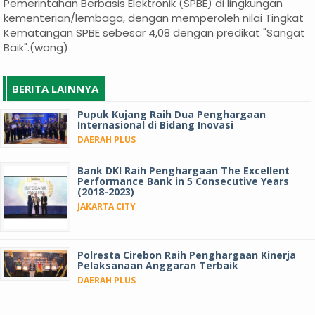
Pemerintahan Berbasis Elektronik (SPBE) di lingkungan
kementerian/lembaga, dengan memperoleh nilai Tingkat
Kematangan SPBE sebesar 4,08 dengan predikat "Sangat
Baik".(wong)
BERITA LAINNYA
Pupuk Kujang Raih Dua Penghargaan
Internasional di Bidang Inovasi
DAERAH PLUS
Bank DKI Raih Penghargaan The Excellent
Performance Bank in 5 Consecutive Years
(2018-2023)
JAKARTA CITY
Polresta Cirebon Raih Penghargaan Kinerja
Pelaksanaan Anggaran Terbaik
DAERAH PLUS