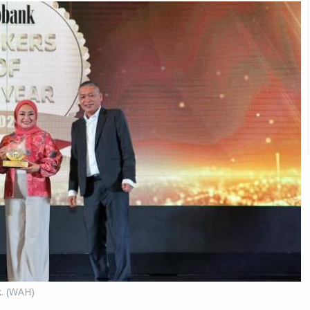
k. (WAH)