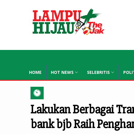
lampuhijau
HOME
HOT NEWS
SELEBRITIS
POLI
Lakukan Berbagai Tran
bank bjb Raih Pengha