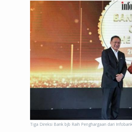
Tiga Direksi Bank bjb Raih Penghargaan dari Infoban