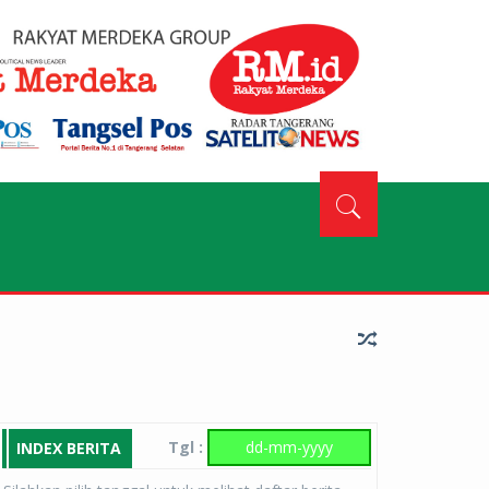
Tgl :
INDEX BERITA