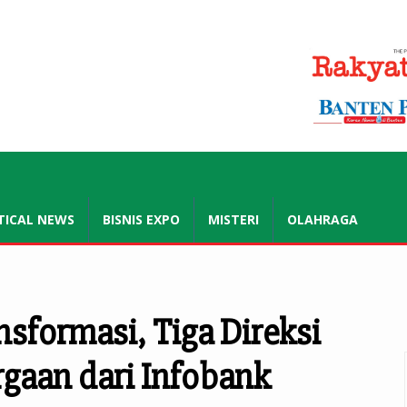
.co.id
TICAL NEWS
BISNIS EXPO
MISTERI
OLAHRAGA
sformasi, Tiga Direksi
rgaan dari Infobank