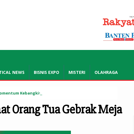
.co.id
TICAL NEWS
BISNIS EXPO
MISTERI
OLAHRAGA
: Momentum Kebangkitan Pendidikan Madrasah
hat Orang Tua Gebrak Meja