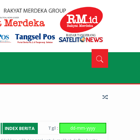
Tgl :
INDEX BERITA