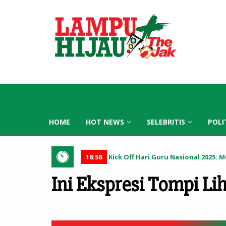
lampuhijau
HOME
HOT NEWS
SELEBRITIS
POLI
18:58
Kick Off Hari Guru Nasional 2025
Ini Ekspresi Tompi Li