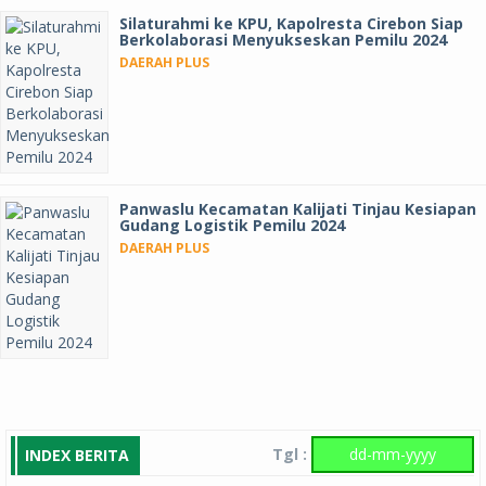
Silaturahmi ke KPU, Kapolresta Cirebon Siap
Berkolaborasi Menyukseskan Pemilu 2024
DAERAH PLUS
Panwaslu Kecamatan Kalijati Tinjau Kesiapan
Gudang Logistik Pemilu 2024
DAERAH PLUS
Tgl :
INDEX BERITA