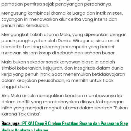
perhatian pemirsa sejak penayangan perdananya.
Mengusung kombinasi drama keluarga dan intrik misteri,
tayangan ini menawarkan alur cerita yang intens dan
penuh nilai kehidupan.
Mengangkat tokoh utama Mala, yang diperankan dengan
penuh penghayatan oleh Denira Wiraguna, sinetron ini
bercerita tentang seorang perempuan yang berani
melawan sistem korup di sebuah perusahaan besar.
Mala bukan sekadar sosok karyawan biasa ia adalah
simbol keberanian, kejujuran, dan integritas dalam dunia
kerja yang penuh intrik. Saat menemukan ketidakwajaran
dalam kebijakan perusahaan, ia memilih untuk tidak
tinggal diam.
Aksi Mala untuk menegakkan keadilan membawanya ke
dalam konflik yang membahayakan dirinya. Ketegangan
inilah yang menjadi magnet utama dalam sinetron "Bukan
Karena Tak Cinta".
Baca juga :
PT KAI Daop 3 Cirebon Pastikan Sarana dan Prasarana Siap
Hadapi Angkutan Lebaran