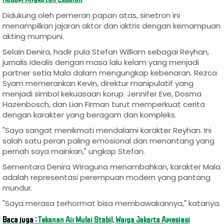
Didukung oleh pemeran papan atas, sinetron ini
menampilkan jajaran aktor dan aktris dengan kemampuan
akting mumpuni.
Selain Denira, hadir pula Stefan William sebagai Reyhan,
jurnalis idealis dengan masa lalu kelam yang menjadi
partner setia Mala dalam mengungkap kebenaran. Rezca
Syam memerankan Kevin, direktur manipulatif yang
menjadi simbol kekuasaan korup. Jennifer Eve, Dosma
Hazenbosch, dan Lian Firman turut memperkuat cerita
dengan karakter yang beragam dan kompleks.
"Saya sangat menikmati mendalami karakter Reyhan. Ini
salah satu peran paling emosional dan menantang yang
pernah saya mainkan," ungkap Stefan.
Sementara Denira Wiraguna menambahkan, karakter Mala
adalah representasi perempuan modern yang pantang
mundur.
"Saya merasa terhormat bisa membawakannya," katanya.
Baca juga :
Tekanan Air Mulai Stabil, Warga Jakarta Apresiasi