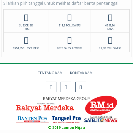
Silahkan pilih tanggal untuk melihat daftar berita per-tanggal
SUBSCRIBE
811,6 FOLLOWERS
6958,56
TO RSS
FANS
6954,55 SUBSCRIBERS
9625.56 FOLLOWERS
21,3K FOLLOWERS
TENTANG KAMI
KONTAK KAMI
© 2019 Lampu Hijau