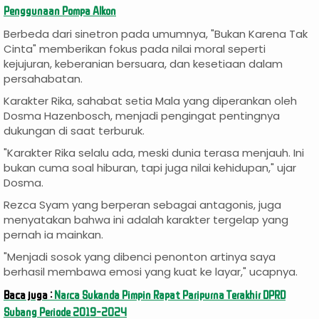
Penggunaan Pompa Alkon
Berbeda dari sinetron pada umumnya, "Bukan Karena Tak
Cinta" memberikan fokus pada nilai moral seperti
kejujuran, keberanian bersuara, dan kesetiaan dalam
persahabatan.
Karakter Rika, sahabat setia Mala yang diperankan oleh
Dosma Hazenbosch, menjadi pengingat pentingnya
dukungan di saat terburuk.
"Karakter Rika selalu ada, meski dunia terasa menjauh. Ini
bukan cuma soal hiburan, tapi juga nilai kehidupan," ujar
Dosma.
Rezca Syam yang berperan sebagai antagonis, juga
menyatakan bahwa ini adalah karakter tergelap yang
pernah ia mainkan.
"Menjadi sosok yang dibenci penonton artinya saya
berhasil membawa emosi yang kuat ke layar," ucapnya.
Baca juga :
Narca Sukanda Pimpin Rapat Paripurna Terakhir DPRD
Subang Periode 2019-2024